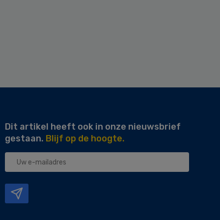
Dit artikel heeft ook in onze nieuwsbrief
gestaan.
Blijf op de hoogte.
Uw
e-
mailadres