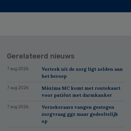
Gerelateerd nieuws
Vertrek uit de zorg ligt zelden aan
7 aug 2026
het beroep
Máxima MC komt met routekaart
7 aug 2026
voor patiënt met darmkanker
Verzekeraars vangen gestegen
7 aug 2026
zorgvraag ggz maar gedeeltelijk
op