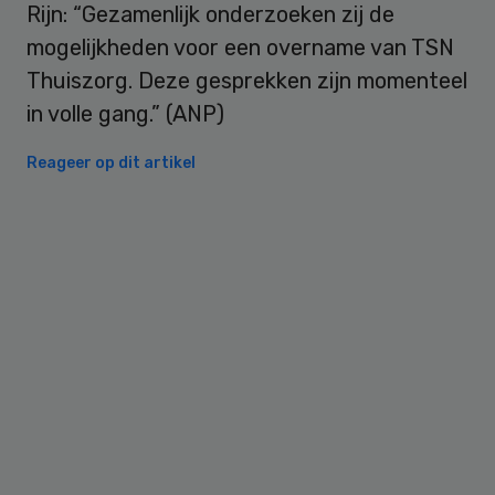
Rijn: “Gezamenlijk onderzoeken zij de
mogelijkheden voor een overname van TSN
Thuiszorg. Deze gesprekken zijn momenteel
in volle gang.” (ANP)
Reageer op dit artikel
Primary
Sidebar