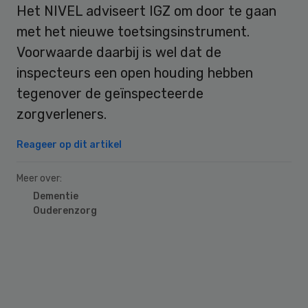
Het NIVEL adviseert IGZ om door te gaan
met het nieuwe toetsingsinstrument.
Voorwaarde daarbij is wel dat de
inspecteurs een open houding hebben
tegenover de geïnspecteerde
zorgverleners.
Reageer op dit artikel
Meer over:
Dementie
Ouderenzorg
Primary
Sidebar