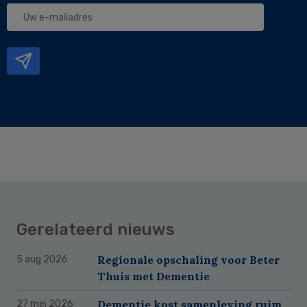
Uw
e-
mailadres
Gerelateerd nieuws
Regionale opschaling voor Beter
5 aug 2026
Thuis met Dementie
Dementie kost samenleving ruim
27 mei 2026