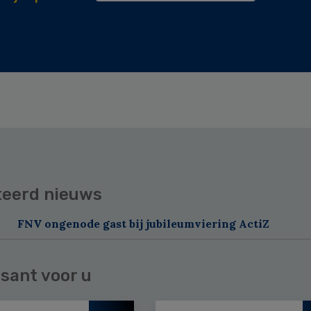
teerd nieuws
FNV ongenode gast bij jubileumviering ActiZ
sant voor u