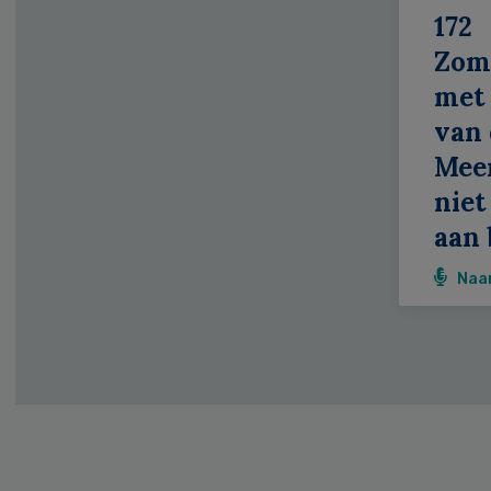
172
Zom
met 
van 
Meer
niet
aan 
Naa