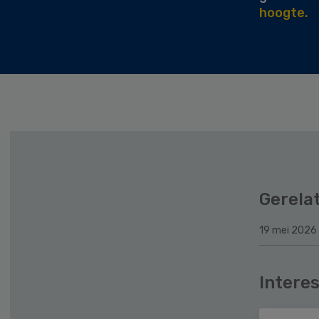
hoogte.
Gerela
19 mei 2026
Interes