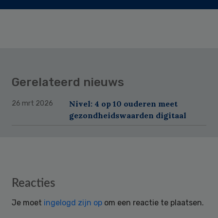
Gerelateerd nieuws
Nivel: 4 op 10 ouderen meet
26 mrt 2026
gezondheidswaarden digitaal
Reader
Reacties
Interactions
Je moet
ingelogd zijn op
om een reactie te plaatsen.