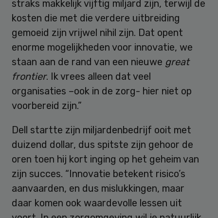
straks makkelijk vijftig miljard zijn, terwijl de
kosten die met die verdere uitbreiding
gemoeid zijn vrijwel nihil zijn. Dat opent
enorme mogelijkheden voor innovatie, we
staan aan de rand van een nieuwe
great
frontier
. Ik vrees alleen dat veel
organisaties –ook in de zorg- hier niet op
voorbereid zijn.”
Dell startte zijn miljardenbedrijf ooit met
duizend dollar, dus spitste zijn gehoor de
oren toen hij kort inging op het geheim van
zijn succes. “Innovatie betekent risico’s
aanvaarden, en dus mislukkingen, maar
daar komen ook waardevolle lessen uit
voort. In een zorgomgeving wil je natuurlijk