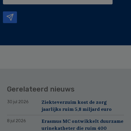
e-
mailadres
Gerelateerd nieuws
Ziekteverzuim kost de zorg
30 jul 2026
jaarlijks ruim 5,8 miljard euro
Erasmus MC ontwikkelt duurzame
8 jul 2026
urinekatheter die ruim 400