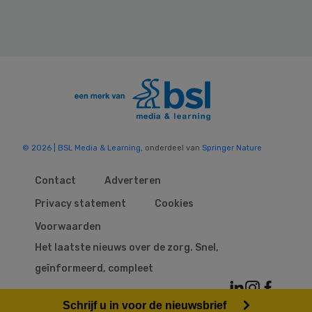
© 2026 | BSL Media & Learning
, onderdeel van
Springer Nature
Contact
Adverteren
Privacy statement
Cookies
Voorwaarden
Het laatste nieuws over de zorg. Snel,
geïnformeerd, compleet
Schrijf u in voor de nieuwsbrief