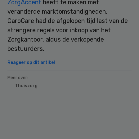
ZorgAccent
heeft te maken met
veranderde marktomstandigheden.
CaroCare had de afgelopen tijd last van de
strengere regels voor inkoop van het
Zorgkantoor, aldus de verkopende
bestuurders.
Reageer op dit artikel
Meer over:
Thuiszorg
Primary
Sidebar