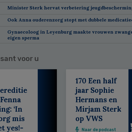
Minister Sterk hervat verbetering jeugdbeschermin
Ook Anna ouderenzorg stopt met dubbele medicatie
Gynaecoloog in Leyenburg maakte vrouwen zwang
eigen sperma
sant voor u
170 Een half
ereditie
jaar Sophie
 Fenna
Hermans en
ing: ‘In
Mirjam Sterk
org mis
op VWS
et yes!-
Naar de podcast