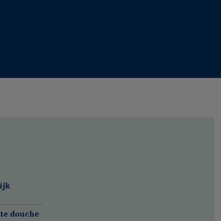
ijk
ete douche