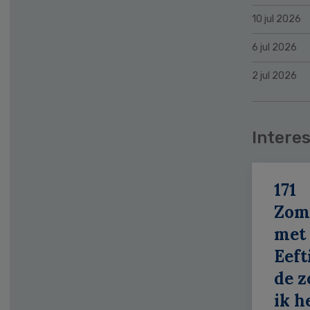
10 jul 2026
6 jul 2026
2 jul 2026
Interes
171
Zom
met
Eeft
de z
ik h