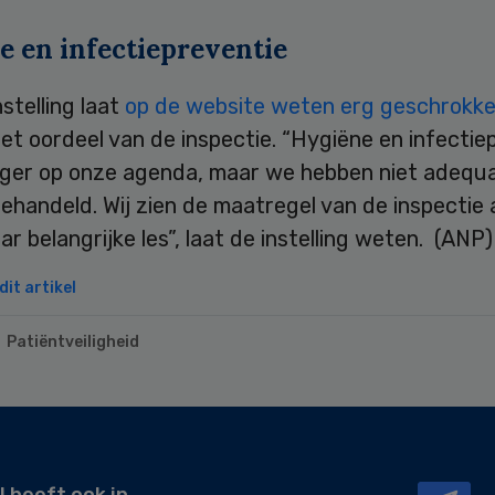
e en infectiepreventie
stelling laat
op de website weten erg geschrokke
et oordeel van de inspectie. “Hygiëne en infectie
nger op onze agenda, maar we hebben niet adequ
handeld. Wij zien de maatregel van de inspectie 
r belangrijke les”, laat de instelling weten. (ANP)
it artikel
Patiëntveiligheid
l heeft ook in