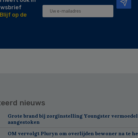
uwsbrief
Blijf op de
teerd nieuws
Grote brand bij zorginstelling Youngster vermoedel
aangestoken
OM vervolgt Pluryn om overlijden bewoner na te h