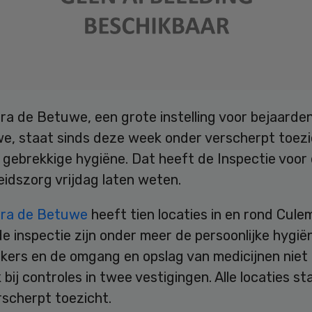
a de Betuwe, een grote instelling voor bejaarden
e, staat sinds deze week onder verscherpt toezi
gebrekkige hygiëne. Dat heeft de Inspectie voor
idszorg vrijdag laten weten.
ra de Betuwe
heeft tien locaties in en rond Cule
e inspectie zijn onder meer de persoonlijke hygië
ers en de omgang en opslag van medicijnen niet 
 bij controles in twee vestigingen. Alle locaties s
rscherpt toezicht.