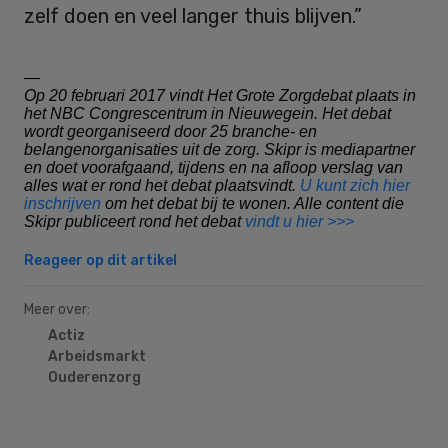
zelf doen en veel langer thuis blijven.”
—
Op 20 februari 2017 vindt Het Grote Zorgdebat plaats in
het NBC Congrescentrum in Nieuwegein. Het debat
wordt georganiseerd door 25 branche- en
belangenorganisaties uit de zorg. Skipr is mediapartner
en doet voorafgaand, tijdens en na afloop verslag van
alles wat er rond het debat plaatsvindt.
U kunt zich hier
inschrijven
om het debat bij te wonen. Alle content die
Skipr publiceert rond het debat
vindt u hier >>>
Reageer op dit artikel
Meer over:
Actiz
Arbeidsmarkt
Ouderenzorg
Primary
Sidebar