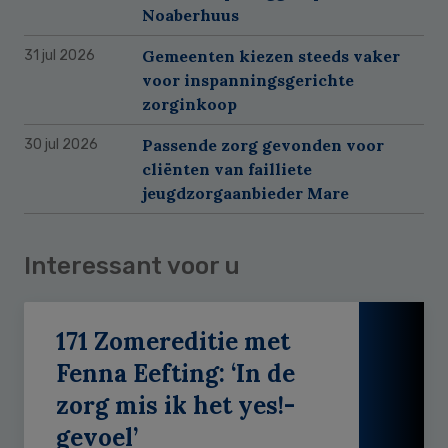
Noaberhuus
Gemeenten kiezen steeds vaker
31 jul 2026
voor inspanningsgerichte
zorginkoop
Passende zorg gevonden voor
30 jul 2026
cliënten van failliete
jeugdzorgaanbieder Mare
Interessant voor u
171 Zomereditie met
Fenna Eefting: ‘In de
zorg mis ik het yes!-
gevoel’