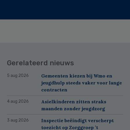
Gerelateerd nieuws
Gemeenten kiezen bij Wmo en
5 aug 2026
jeugdhulp steeds vaker voor lange
contracten
Asielkinderen zitten straks
4 aug 2026
maanden zonder jeugdzorg
Inspectie beëindigt verscherpt
3 aug 2026
toezicht op Zorggroep ’t