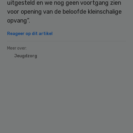
uitgesteld en we nog geen voortgang zien
voor opening van de beloofde kleinschalige
opvang”.
Reageer op dit artikel
Meer over:
Jeugdzorg
Primary
Sidebar