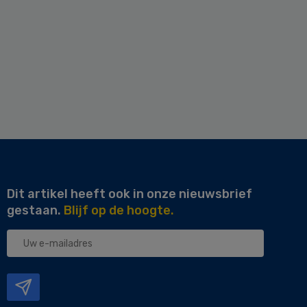
Dit artikel heeft ook in onze nieuwsbrief
gestaan.
Blijf op de hoogte.
Uw
e-
mailadres