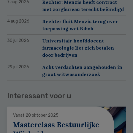
Rechter: Menzis heeft contract
7 aug 2026
met zorgbureau terecht beëindigd
Rechter fluit Menzis terug over
4 aug 2026
toepassing wet Bibob
Universitair hoofddocent
30 jul 2026
farmacologie liet zich betalen
door bedrijven
Acht verdachten aangehouden in
29 jul 2026
groot witwasonderzoek
Interessant voor u
Vanaf 28 oktober 2025
Masterclass Bestuurlijke