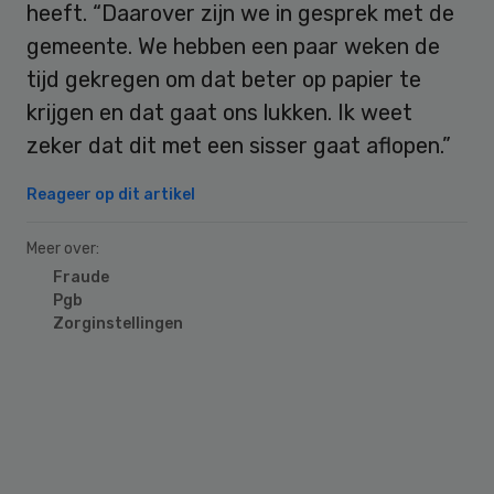
heeft. “Daarover zijn we in gesprek met de
gemeente. We hebben een paar weken de
tijd gekregen om dat beter op papier te
krijgen en dat gaat ons lukken. Ik weet
zeker dat dit met een sisser gaat aflopen.”
Reageer op dit artikel
Meer over:
Fraude
Pgb
Zorginstellingen
Primary
Sidebar