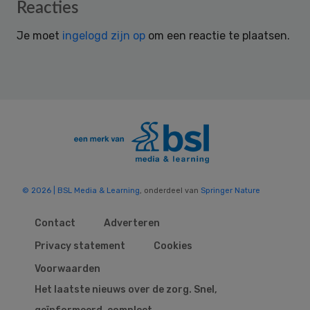
Reader
Reacties
Interactions
Je moet
ingelogd zijn op
om een reactie te plaatsen.
© 2026 | BSL Media & Learning
, onderdeel van
Springer Nature
Contact
Adverteren
Privacy statement
Cookies
Voorwaarden
Het laatste nieuws over de zorg. Snel,