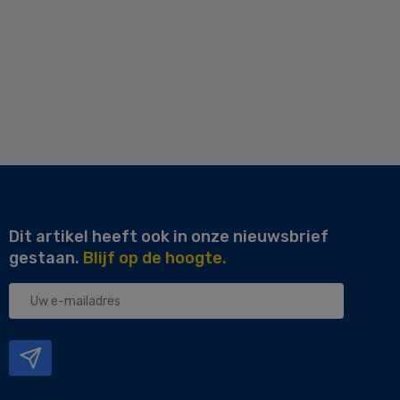
Dit artikel heeft ook in onze nieuwsbrief
gestaan.
Blijf op de hoogte.
Uw
e-
mailadres