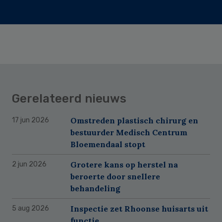
Gerelateerd nieuws
Omstreden plastisch chirurg en
17 jun 2026
bestuurder Medisch Centrum
Bloemendaal stopt
Grotere kans op herstel na
2 jun 2026
beroerte door snellere
behandeling
Inspectie zet Rhoonse huisarts uit
5 aug 2026
functie