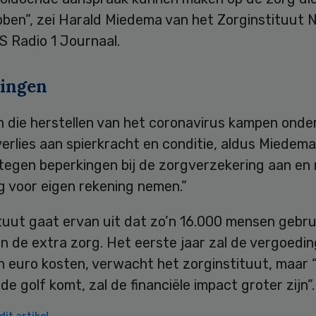
bben”, zei Harald Miedema van het Zorginstituut 
S Radio 1 Journaal.
ingen
n die herstellen van het coronavirus kampen onde
erlies aan spierkracht en conditie, aldus Miedema
 tegen beperkingen bij de zorgverzekering aan en
g voor eigen rekening nemen.”
tuut gaat ervan uit dat zo’n 16.000 mensen gebrui
 de extra zorg. Het eerste jaar zal de vergoedin
n euro kosten, verwacht het zorginstituut, maar “
e golf komt, zal de financiële impact groter zijn”