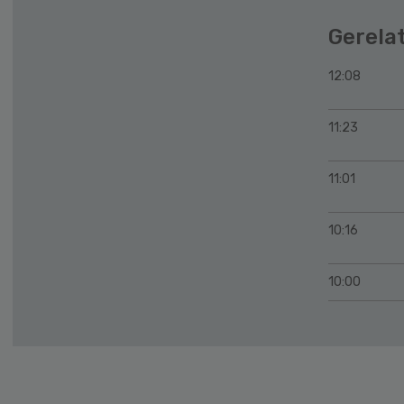
Gerela
12:08
11:23
11:01
10:16
10:00