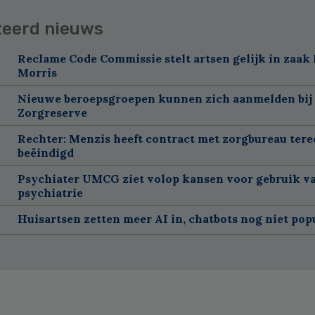
teerd nieuws
Reclame Code Commissie stelt artsen gelijk in zaak 
Morris
Nieuwe beroepsgroepen kunnen zich aanmelden bij
Zorgreserve
Rechter: Menzis heeft contract met zorgbureau tere
beëindigd
Psychiater UMCG ziet volop kansen voor gebruik va
psychiatrie
Huisartsen zetten meer AI in, chatbots nog niet pop