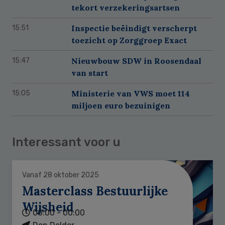
tekort verzekeringsartsen
Inspectie beëindigt verscherpt
15:51
toezicht op Zorggroep Exact
Nieuwbouw SDW in Roosendaal
15:47
van start
Ministerie van VWS moet 114
15:05
miljoen euro bezuinigen
Interessant voor u
Vanaf 28 oktober 2025
Masterclass Bestuurlijke
Wijsheid
00:00 - 00:00