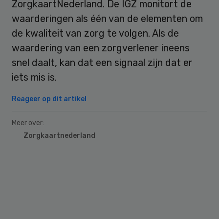
ZorgkaartNederland. De IGZ monitort de
waarderingen als één van de elementen om
de kwaliteit van zorg te volgen. Als de
waardering van een zorgverlener ineens
snel daalt, kan dat een signaal zijn dat er
iets mis is.
Reageer op dit artikel
Meer over:
Zorgkaartnederland
Primary
Sidebar