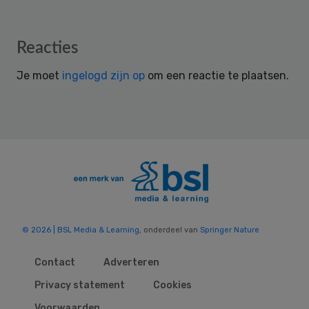
Reader
Reacties
Interactions
Je moet
ingelogd zijn op
om een reactie te plaatsen.
© 2026 | BSL Media & Learning
, onderdeel van
Springer Nature
Contact
Adverteren
Privacy statement
Cookies
Voorwaarden