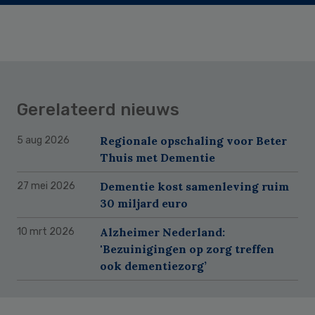
Gerelateerd nieuws
Regionale opschaling voor Beter
5 aug 2026
Thuis met Dementie
Dementie kost samenleving ruim
27 mei 2026
30 miljard euro
Alzheimer Nederland:
10 mrt 2026
'Bezuinigingen op zorg treffen
ook dementiezorg’