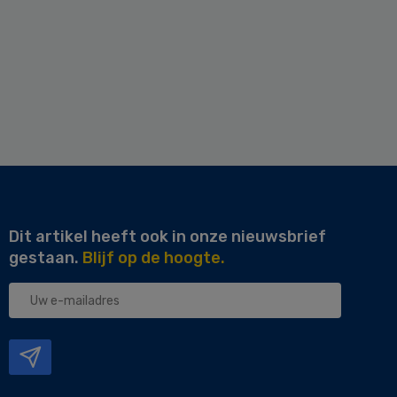
Dit artikel heeft ook in onze nieuwsbrief
gestaan.
Blijf op de hoogte.
Uw
e-
mailadres