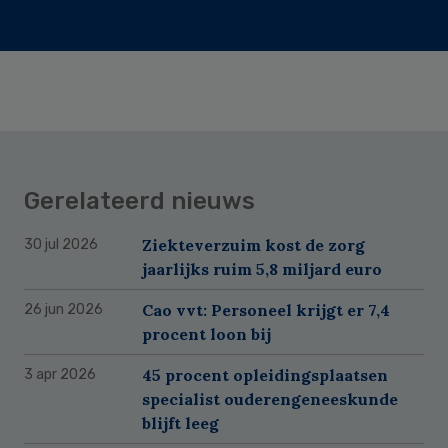
Gerelateerd nieuws
Ziekteverzuim kost de zorg
30 jul 2026
jaarlijks ruim 5,8 miljard euro
Cao vvt: Personeel krijgt er 7,4
26 jun 2026
procent loon bij
45 procent opleidingsplaatsen
3 apr 2026
specialist ouderengeneeskunde
blijft leeg