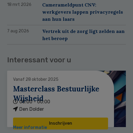
Camerameldpunt CNV:
18 mrt 2026
werkgevers lappen privacyregels
aan hun laars
Vertrek uit de zorg ligt zelden aan
7 aug 2026
het beroep
Interessant voor u
Vanaf 28 oktober 2025
Masterclass Bestuurlijke
Wijsheid
00:00 - 00:00
Den Dolder
Inschrijven
Meer informatie