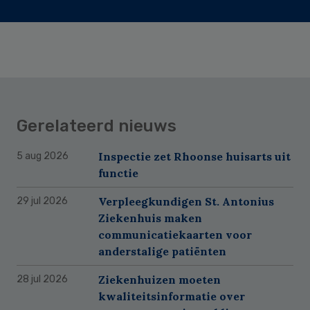
Gerelateerd nieuws
Inspectie zet Rhoonse huisarts uit
5 aug 2026
functie
Verpleegkundigen St. Antonius
29 jul 2026
Ziekenhuis maken
communicatiekaarten voor
anderstalige patiënten
Ziekenhuizen moeten
28 jul 2026
kwaliteitsinformatie over