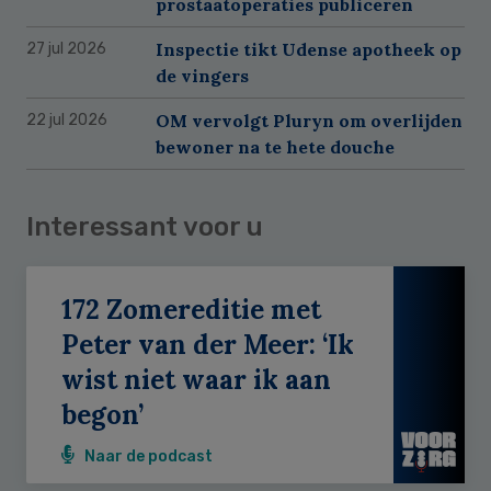
prostaatoperaties publiceren
Inspectie tikt Udense apotheek op
27 jul 2026
de vingers
OM vervolgt Pluryn om overlijden
22 jul 2026
bewoner na te hete douche
Interessant voor u
172 Zomereditie met
Peter van der Meer: ‘Ik
wist niet waar ik aan
begon’
Naar de podcast