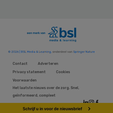
© 2026 | BSL Media & Learning
, onderdeel van
Springer Nature
Contact
Adverteren
Privacy statement
Cookies
Voorwaarden
Het laatste nieuws over de zorg. Snel,
geïnformeerd, compleet
Schrijf u in voor de nieuwsbrief