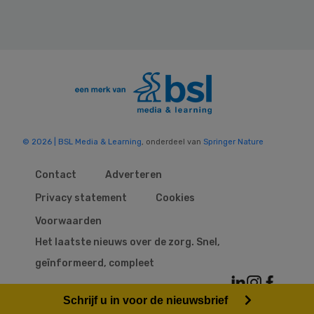
© 2026 | BSL Media & Learning
, onderdeel van
Springer Nature
Contact
Adverteren
Privacy statement
Cookies
Voorwaarden
Het laatste nieuws over de zorg. Snel,
geïnformeerd, compleet
Schrijf u in voor de nieuwsbrief