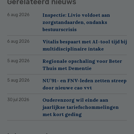
Gerelateerd nieuws
Inspectie: Livio voldoet aan
6 aug 2026
zorgstandaarden, ondanks
bestuurscrisis
Vitalis bespaart met AI-tool tijd bij
6 aug 2026
multidisciplinaire intake
Regionale opschaling voor Beter
5 aug 2026
Thuis met Dementie
NU’91- en FNV-leden zetten streep
5 aug 2026
door nieuwe cao vvt
Ouderenzorg wil einde aan
30 jul 2026
jaarlijkse tariefschommelingen
met kort geding