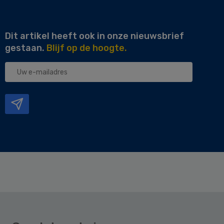
Dit artikel heeft ook in onze nieuwsbrief
gestaan.
Blijf op de hoogte.
Uw
e-
mailadres