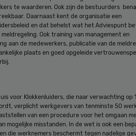
ers te waarderen. Ook zijn de bestuurders ben
reekbaar. Daarnaast kent de organisatie een
idersbeleid en dat behelst wat het Adviespunt be
 meldregeling. Ook training van management en
ing aan de medewerkers, publicatie van de meldre
ankelijke plaats en goed opgeleide vertrouwensp
bij.
is voor Klokkenluiders, die naar verwachting op 1 
ordt, verplicht werkgevers van tenminste 50 we
vaststellen van een procedure voor het omgaan m
n mogelijke misstanden. In de wet is ook een bep
n die werknemers beschermt tegen nadelige ge