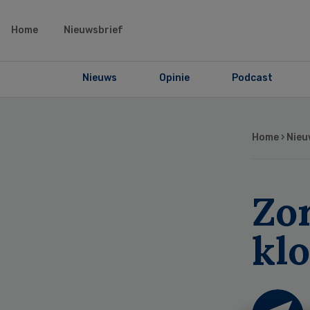
Home
Nieuwsbrief
Nieuws
Opinie
Podcast
Home
›
Nieu
Zor
kl