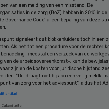
doen van een melding van een misstand. De
ganisaties in de zorg (BoZ) hebben in 2010 in de
de Governance Code’ al een bepaling van deze str
en.
spunt signaleert dat klokkenluiders toch in een 
itten. Als het tot een procedure voor de rechter 
benadeling -meestal een verzoek van de werkge
ng van de arbeidsovereenkomst-, kan de bewijslas
aar zijn en de kosten voor juridische bijstand ze
rden. “Dit draagt niet bij aan een veilig meldklim
n punt van zorg voor het adviespunt”, aldus het Ad
it artikel
Calamiteiten