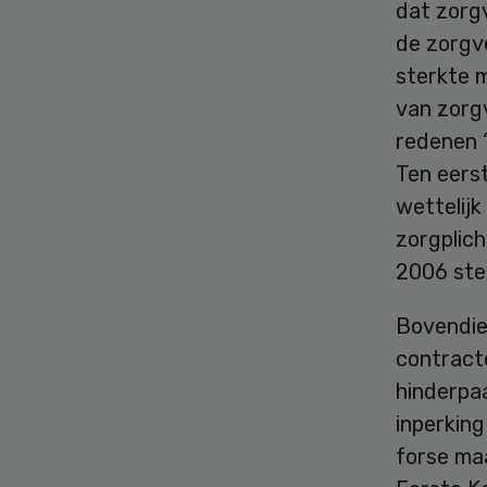
dat zorg
de zorgv
sterkte 
van zorg
redenen 
Ten eers
wettelijk
zorgplich
2006 ste
Bovendien
contract
hinderpa
inperking
forse ma