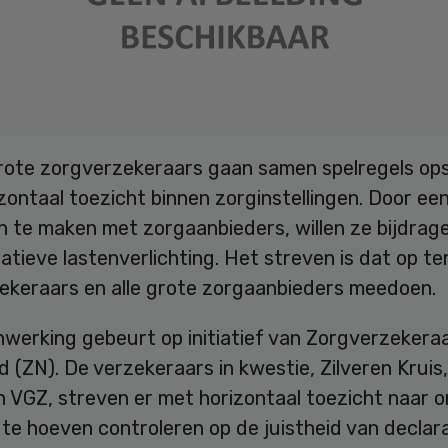
grote zorgverzekeraars gaan samen spelregels ops
zontaal toezicht binnen zorginstellingen. Door ee
n te maken met zorgaanbieders, willen ze bijdrag
atieve lastenverlichting. Het streven is dat op ter
ekeraars en alle grote zorgaanbieders meedoen.
werking gebeurt op initiatief van Zorgverzekera
 (ZN). De verzekeraars in kwestie, Zilveren Kruis,
n VGZ, streven er met horizontaal toezicht naar 
te hoeven controleren op de juistheid van declar