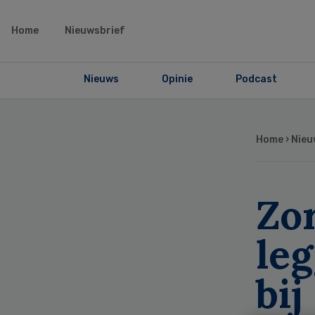
Home
Nieuwsbrief
Nieuws
Opinie
Podcast
Home
›
Nieu
Zo
le
bij