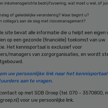
en inkomensgerichte bedrijfsvoering, wat moet u wel, of juis
slag of geleidelijke verandering? Waar begint u?
n collega’s aan de slag met risicomanagement?
e site bevat alle informatie die u helpt een eigen v
len op een gezonde (financiële) toekomst van uw
ie. Het kennisportaal is exclusief voor
ers/managers van zorgorganisaties, en wordt st
itgebouwd.
r om uw persoonlijke link naar het kennisportaal
uurders aan te vragen.
contact op met SDB Groep (tel. 070 – 3570800, ma
roep.nl) voor uw persoonlijke link.