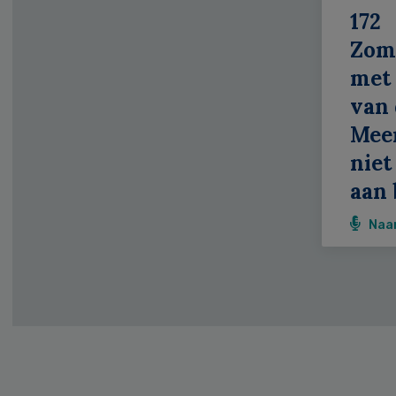
172
Zom
met 
van 
Meer
niet
aan 
Naa