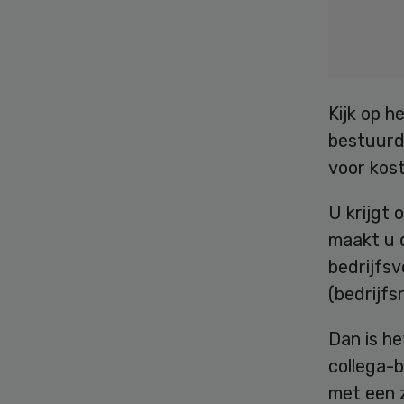
Kijk op h
bestuurd
voor kost
U krijgt 
maakt u 
bedrijfsv
(bedrijfs
Dan is he
collega-b
met een 