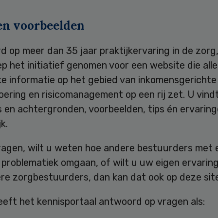
 en voorbeelden
 op meer dan 35 jaar praktijkervaring in de zorg
 het initiatief genomen voor een website die alle
ke informatie op het gebied van inkomensgerichte
oering en risicomanagement op een rij zet. U vind
es en achtergronden, voorbeelden, tips én ervarin
k.
ragen, wilt u weten hoe andere bestuurders met 
 problematiek omgaan, of wilt u uw eigen ervarin
re zorgbestuurders, dan kan dat ook op deze site
eeft het kennisportaal antwoord op vragen als: