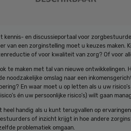
et kennis- en discussieportaal voor zorgbestuurde
er van een zorginstelling moet u keuzes maken. K
enreductie of voor kwaliteit van zorg? Of voor al
ook te maken met tal van nieuwe ontwikkelingen. 
de noodzakelijke omslag naar een inkomensgerich
oering? En waar moet u op letten als u uw risico’s
risico’s én uw persoonlijke risico’s) wilt gaan man
t heel handig als u kunt terugvallen op ervaringe
estuurders of inzicht krijgt in hoe andere zorgins
zelfde problematiek omgaan.