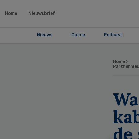
Home
Nieuwsbrief
Nieuws
Opinie
Podcast
Home
›
Partnernie
Wa
ka
de