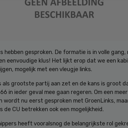
s hebben gesproken. De formatie is in volle gang,
en eenvoudige klus! Het lijkt erop dat we een kab
ijgen, mogelijk met een vleugje links.
 als grootste partij aan zet en de kans is groot d
66 in ieder geval mee gaan regeren. Om een mee
n wordt nu eerst gesproken met GroenLinks, maar
 is de CU betrekken ook een mogelijkheid.
ippers heeft vooralsnog de belangrijkste rol gekr