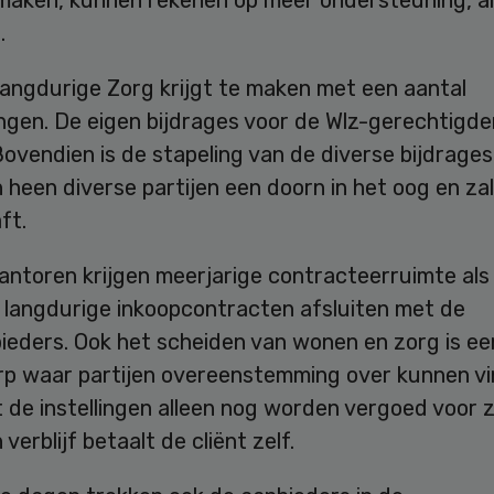
.
angdurige Zorg krijgt te maken met een aantal
ngen. De eigen bijdrages voor de Wlz-gerechtigd
ovendien is de stapeling van de diverse bijdrages
heen diverse partijen een doorn in het oog en za
ft.
ntoren krijgen meerjarige contracteerruimte als 
 langdurige inkoopcontracten afsluiten met de
ieders. Ook het scheiden van wonen en zorg is ee
p waar partijen overeenstemming over kunnen vi
t de instellingen alleen nog worden vergoed voor z
verblijf betaalt de cliënt zelf.