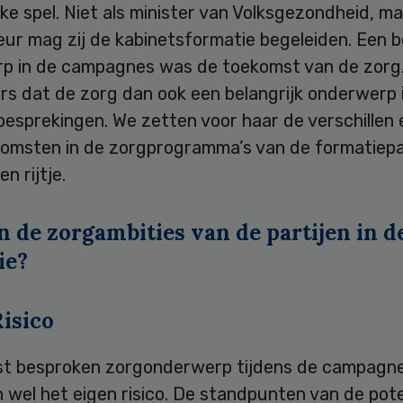
ieke spel. Niet als minister van Volksgezondheid, ma
ur mag zij de kabinetsformatie begeleiden. Een b
p in de campagnes was de toekomst van de zorg
rs dat de zorg dan ook een belangrijk onderwerp i
esprekingen. We zetten voor haar de verschillen 
omsten in de zorgprogramma’s van de formatiepa
n rijtje.
n de zorgambities van de partijen in d
ie?
isico
t besproken zorgonderwerp tijdens de campagn
 wel het eigen risico. De standpunten van de pote