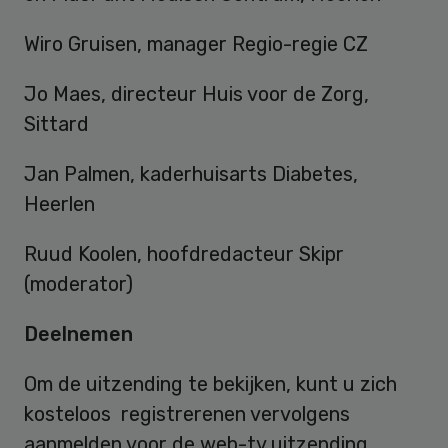
Wiro Gruisen, manager Regio-regie CZ
Jo Maes, directeur Huis voor de Zorg,
Sittard
Jan Palmen, kaderhuisarts Diabetes,
Heerlen
Ruud Koolen, hoofdredacteur Skipr
(moderator)
Deelnemen
Om de uitzending te bekijken, kunt u zich
kosteloos registrerenen vervolgens
aanmelden voor de web-tv uitzending.