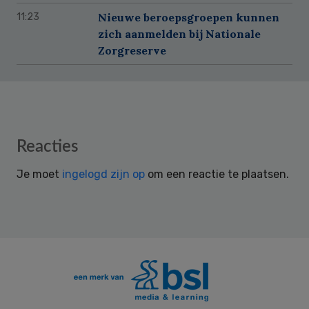
Nieuwe beroepsgroepen kunnen
11:23
zich aanmelden bij Nationale
Zorgreserve
Reader
Reacties
Interactions
Je moet
ingelogd zijn op
om een reactie te plaatsen.