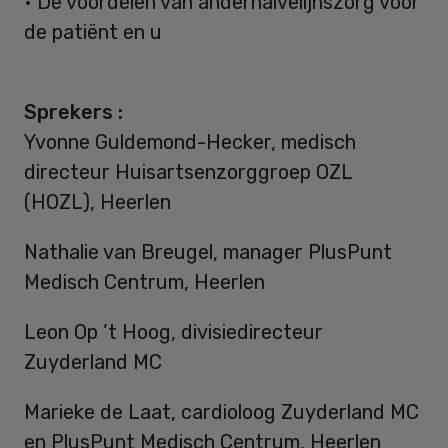
• De voordelen van anderhalvelijnszorg voor
de patiënt en u
Sprekers :
Yvonne Guldemond-Hecker, medisch
directeur Huisartsenzorggroep OZL
(HOZL), Heerlen
Nathalie van Breugel, manager PlusPunt
Medisch Centrum, Heerlen
Leon Op ’t Hoog, divisiedirecteur
Zuyderland MC
Marieke de Laat, cardioloog Zuyderland MC
en PlusPunt Medisch Centrum, Heerlen