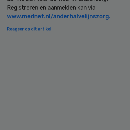
Registreren en aanmelden kan via
www.mednet.nl/anderhalvelijnszorg.
Reageer op dit artikel
Primary
Sidebar