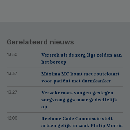
Gerelateerd nieuws
Vertrek uit de zorg ligt zelden aan
13:50
het beroep
Máxima MC komt met routekaart
13:37
voor patiënt met darmkanker
Verzekeraars vangen gestegen
13:27
zorgvraag ggz maar gedeeltelijk
op
Reclame Code Commissie stelt
12:08
artsen gelijk in zaak Philip Morris