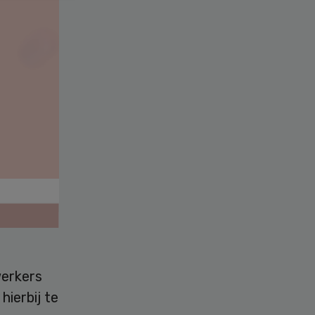
werkers
hierbij te