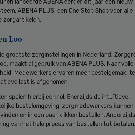
unen lanceerde ABENA eerder dit jaar een nieuw
steem. ABENA PLUS, een One Stop Shop voor alle
e zorgartikelen.
ren Loo
e grootste zorginstellingen in Nederland, Zorggr
oo, maakt al gebruik van ABENA PLUS. Naar volle
heid. Medewerkers ervaren meer bestelgemak, ter
atieve last is afgenomen.
n spelen hierbij een rol. Enerzijds de intuïtieve,
telijke bestelomgeving: zorgmedewerkers kunnen 
 vinden en in een paar klikken bestellen. Anderzijd
ning van het hele proces van bestellen tot betalen