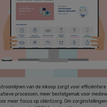
stroomlijnen van de inkoop zorgt voor efficiëntere
ratieve processen, meer bestelgemak voor mede
or meer focus op cliëntzorg. Om zorginstellingen 