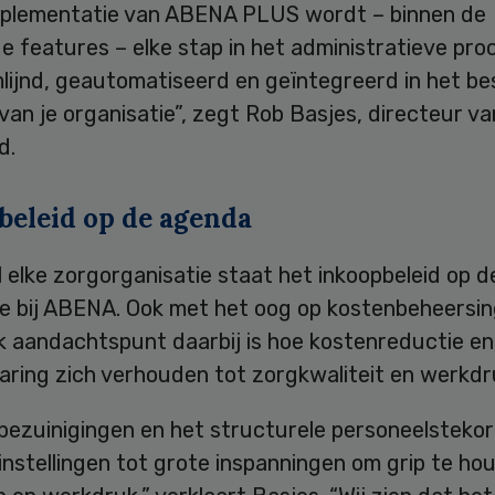
implementatie van ABENA PLUS wordt – binnen de
 features – elke stap in het administratieve pro
lijnd, geautomatiseerd en geïntegreerd in het b
van je organisatie”, zegt Rob Basjes, directeur 
d.
beleid op de agenda
el elke zorgorganisatie staat het inkoopbeleid op 
e bij ABENA. Ook met het oog op kostenbeheersin
k aandachtspunt daarbij is hoe kostenreductie en
aring zich verhouden tot zorgkwaliteit en werkdr
bezuinigingen en het structurele personeelstekor
nstellingen tot grote inspanningen om grip te ho