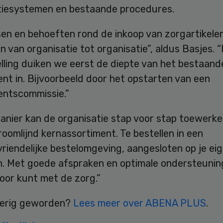
tiesystemen en bestaande procedures.
en en behoeften rond de inkoop van zorgartikele
en van organisatie tot organisatie”, aldus Basjes. 
lling duiken we eerst de diepte van het bestaand
nt in. Bijvoorbeeld door het opstarten van een
entscommissie.”
anier kan de organisatie stap voor stap toewerke
oomlijnd kernassortiment. Te bestellen in een
riendelijke bestelomgeving, aangesloten op je ei
. Met goede afspraken en optimale ondersteunin
 door kunt met de zorg.”
erig geworden?
Lees meer over ABENA PLUS
.