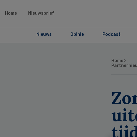
Home
Nieuwsbrief
Nieuws
Opinie
Podcast
Home
›
Partnernie
Zo
uit
tij