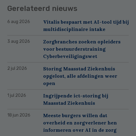
Gerelateerd nieuws
Vitalis bespaart met AI-tool tijd bij
6 aug 2026
multidisciplinaire intake
Zorgbranches zoeken opleiders
3 aug 2026
voor bestuurderstraining
Cyberbeveiligingswet
Storing Maasstad Ziekenhuis
2 jul 2026
opgelost, alle afdelingen weer
open
Ingrijpende ict-storing bij
1 jul 2026
Maasstad Ziekenhuis
Meeste burgers willen dat
18 jun 2026
overheid en zorgverlener hen
informeren over AI in de zorg