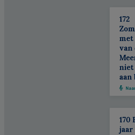
172
Zom
met 
van 
Meer
niet
aan 
Naa
170 
jaar