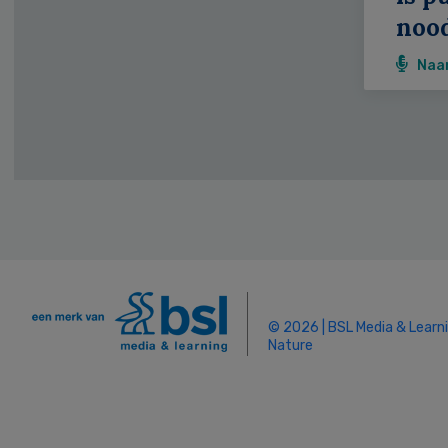
noo
Naa
© 2026 | BSL Media & Learn
Nature