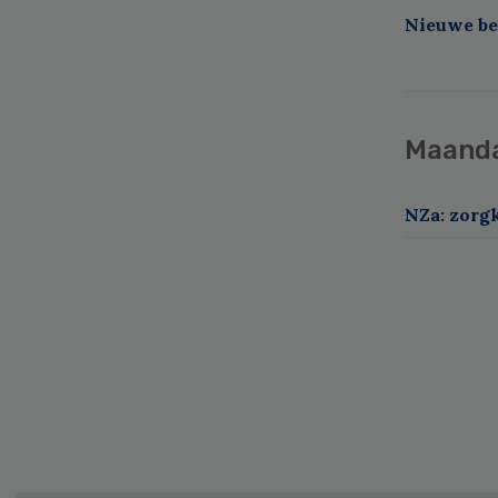
Nieuwe be
Maand
NZa: zorg