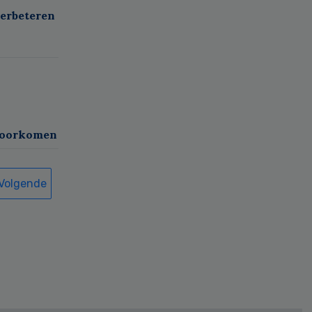
verbeteren
 voorkomen
Volgende