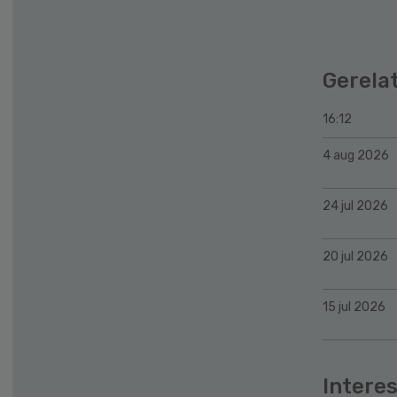
Gerela
16:12
4 aug 2026
24 jul 2026
20 jul 2026
15 jul 2026
Interes