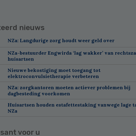
teerd nieuws
NZa: Langdurige zorg houdt weer geld over
NZa-bestuurder Engwirda ‘lag wakker’ van rechtsz
huisartsen
Nieuwe bekostiging moet toegang tot
elektroconvulsietherapie verbeteren
NZa: zorgkantoren moeten actiever problemen bij
dagbesteding voorkomen
Huisartsen houden estafettestaking vanwege lage t
NZa
sant voor u