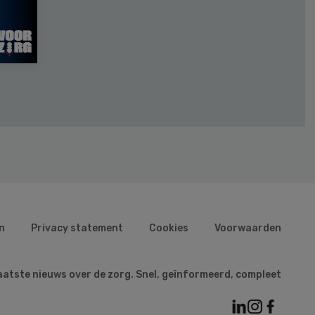
n
Privacy statement
Cookies
Voorwaarden
aatste nieuws over de zorg. Snel, geïnformeerd, compleet