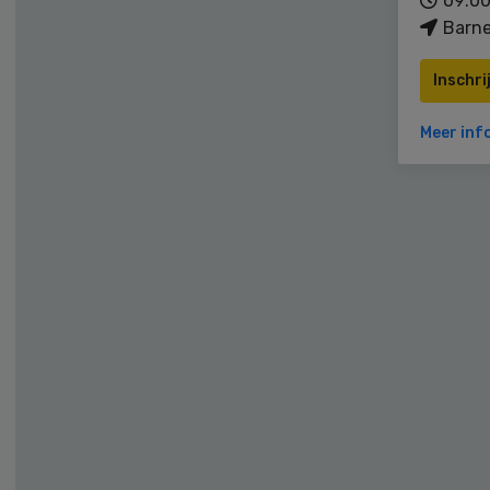
09:00
Barne
Inschri
Meer inf