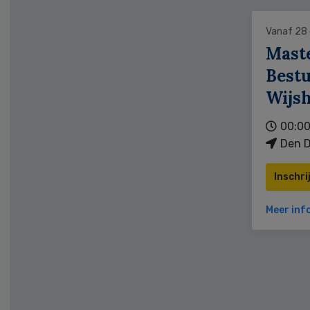
Vanaf 28
Mast
Bestu
Wijs
00:00
Den D
Inschri
Meer inf