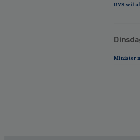
RVS wil af
Dinsd
Minister n