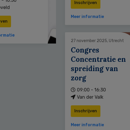
 - 16:30
Inschrijven
veld
Meer informatie
jven
ormatie
27 november 2025, Utrecht
Congres
Concentratie en
spreiding van
zorg
09:00 - 16:30
Van der Valk
Inschrijven
Meer informatie