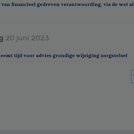
 van financieel gedreven verantwoording, via de wet al
ag
20 juni 2023
eemt tijd voor advies grondige wijziging zorgstelsel