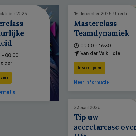
 oktober 2025
16 december 2025, Utrecht
erclass
Masterclass
urlijke
Teamdynamiek
heid
09:00 - 16:30
Van der Valk Hotel
 - 00:00
older
Inschrijven
jven
Meer informatie
ormatie
23 april 2026
Tip uw
secretaresse ove