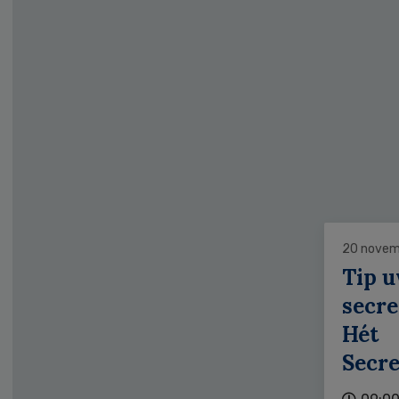
20 novem
Tip 
secre
Hét
Secr