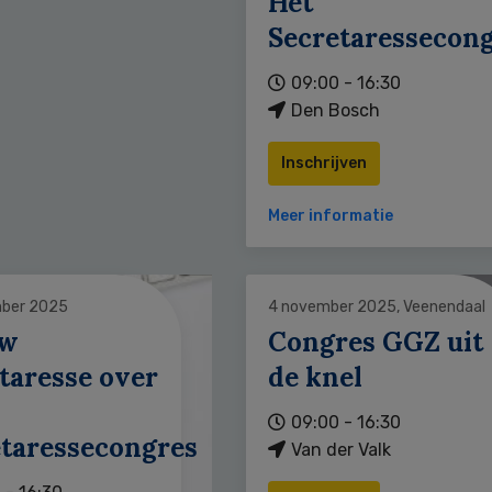
Hét
Secretaressecon
09:00 - 16:30
Den Bosch
Inschrijven
Meer informatie
ber 2025
4 november 2025, Veenendaal
uw
Congres GGZ uit
taresse over
de knel
09:00 - 16:30
etaressecongres
Van der Valk