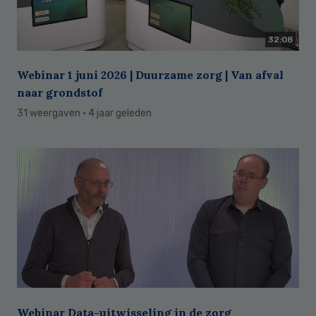
32:08
Webinar 1 juni 2026 | Duurzame zorg | Van afval
naar grondstof
31 weergaven
· 4 jaar geleden
Webinar Data-uitwisseling in de zorg