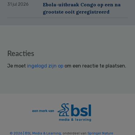
Ebola-uitbraak Congo op een na
31 jul 2026
grootste ooit geregistreerd
Reader
Reacties
Interactions
Je moet
ingelogd zijn op
om een reactie te plaatsen.
© 2026 | BSL Media & Learning
, onderdeel van
Springer Nature