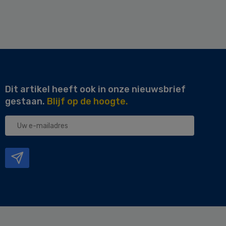
Dit artikel heeft ook in onze nieuwsbrief
gestaan.
Blijf op de hoogte.
Uw
e-
mailadres