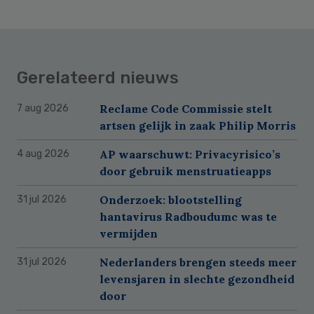
Gerelateerd nieuws
Reclame Code Commissie stelt
7 aug 2026
artsen gelijk in zaak Philip Morris
AP waarschuwt: Privacyrisico’s
4 aug 2026
door gebruik menstruatieapps
Onderzoek: blootstelling
31 jul 2026
hantavirus Radboudumc was te
vermijden
Nederlanders brengen steeds meer
31 jul 2026
levensjaren in slechte gezondheid
door