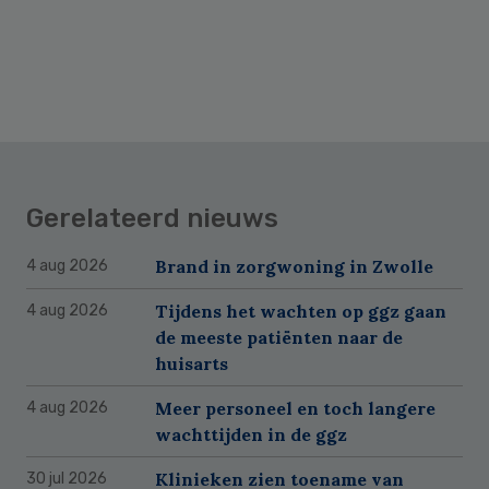
Gerelateerd nieuws
Brand in zorgwoning in Zwolle
4 aug 2026
Tijdens het wachten op ggz gaan
4 aug 2026
de meeste patiënten naar de
huisarts
Meer personeel en toch langere
4 aug 2026
wachttijden in de ggz
Klinieken zien toename van
30 jul 2026