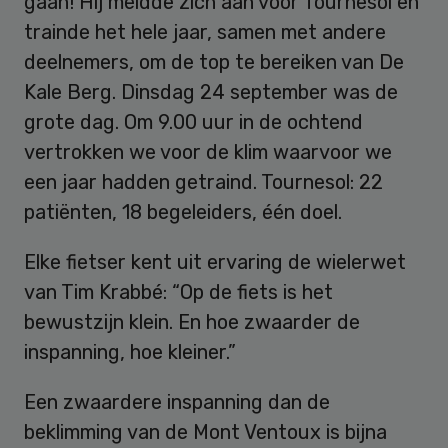
gaan! Hij meldde zich aan voor Tournesol en
trainde het hele jaar, samen met andere
deelnemers, om de top te bereiken van De
Kale Berg. Dinsdag 24 september was de
grote dag. Om 9.00 uur in de ochtend
vertrokken we voor de klim waarvoor we
een jaar hadden getraind. Tournesol: 22
patiënten, 18 begeleiders, één doel.
Elke fietser kent uit ervaring de wielerwet
van Tim Krabbé: “Op de fiets is het
bewustzijn klein. En hoe zwaarder de
inspanning, hoe kleiner.”
Een zwaardere inspanning dan de
beklimming van de Mont Ventoux is bijna