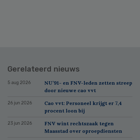
Gerelateerd nieuws
NU’91- en FNV-leden zetten streep
5 aug 2026
door nieuwe cao vvt
Cao vvt: Personeel krijgt er 7,4
26 jun 2026
procent loon bij
FNV wint rechtszaak tegen
23 jun 2026
Maasstad over oproepdiensten