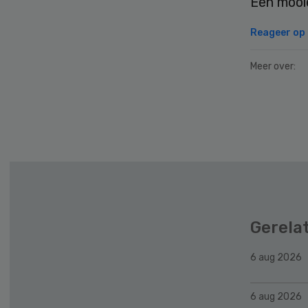
Een mooie
Reageer op d
Meer over:
Secondary
Sidebar
Gerela
6 aug 2026
6 aug 2026