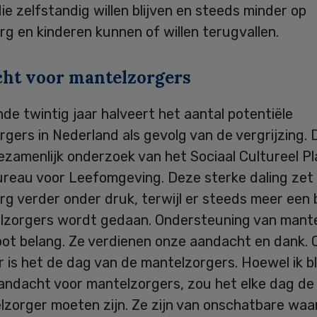
e zelfstandig willen blijven en steeds minder op
g en kinderen kunnen of willen terugvallen.
ht voor mantelzorgers
e twintig jaar halveert het aantal potentiële
gers in Nederland als gevolg van de vergrijzing. D
ezamenlijk onderzoek van het Sociaal Cultureel P
ureau voor Leefomgeving. Deze sterke daling zet
rg verder onder druk, terwijl er steeds meer een
lzorgers wordt gedaan. Ondersteuning van mant
oot belang. Ze verdienen onze aandacht en dank. 
is het de dag van de mantelzorgers. Hoewel ik bl
andacht voor mantelzorgers, zou het elke dag de
lzorger moeten zijn. Ze zijn van onschatbare waa