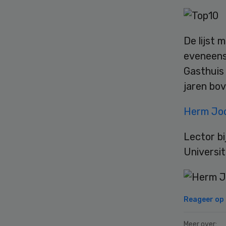
De lijst 
eveneens 
Gasthuis 
jaren bov
Herm Jo
Lector bi
Universit
Reageer op d
Meer over: