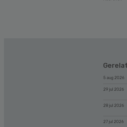
Secondary
Sidebar
Gerela
5 aug 2026
29 jul 2026
28 jul 2026
27 jul 2026