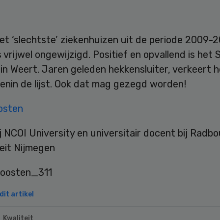
met ‘slechtste’ ziekenhuizen uit de periode 2009-2
vrijwel ongewijzigd. Positief en opvallend is het 
in Weert. Jaren geleden hekkensluiter, verkeert h
enin de lijst. Ook dat mag gezegd worden!
osten
j NCOI University en universitair docent bij Radb
eit Nijmegen
it artikel
Kwaliteit