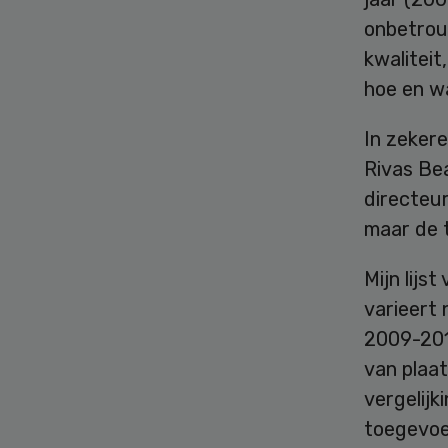
onbetrouw
kwaliteit
hoe en w
In zekere
Rivas Bea
directeur
maar de 
Mijn lijs
varieert 
2009-2016
van plaat
vergelijk
toegevoe