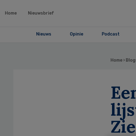
Home
Nieuwsbrief
Nieuws
Opinie
Podcast
Home
›
Blog
Ee
lij
Zi