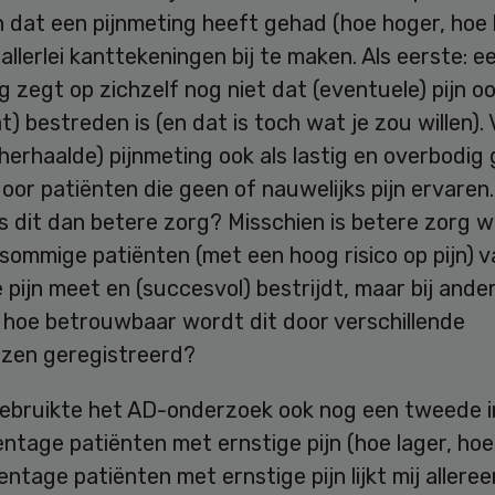
 dat een pijnmeting heeft gehad (hoe hoger, hoe 
 allerlei kanttekeningen bij te maken. Als eerste: e
g zegt op zichzelf nog niet dat (eventuele) pijn o
) bestreden is (en dat is toch wat je zou willen).
herhaalde) pijnmeting ook als lastig en overbodig
or patiënten die geen of nauwelijks pijn ervaren
 dit dan betere zorg? Misschien is betere zorg we
j sommige patiënten (met een hoog risico op pijn) 
de pijn meet en (succesvol) bestrijdt, maar bij ande
: hoe betrouwbaar wordt dit door verschillende
izen geregistreerd?
gebruikte het AD-onderzoek ook nog een tweede i
ntage patiënten met ernstige pijn (hoe lager, hoe
ntage patiënten met ernstige pijn lijkt mij alleree