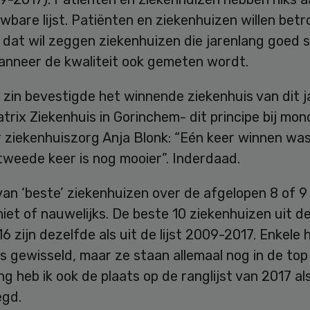
bare lijst. Patiënten en ziekenhuizen willen bet
, dat wil zeggen ziekenhuizen die jarenlang goed 
anneer de kwaliteit ook gemeten wordt.
 zin bevestigde het winnende ziekenhuis van dit j
trix Ziekenhuis in Gorinchem- dit principe bij mo
 ziekenhuiszorg Anja Blonk: “Eén keer winnen was
tweede keer is nog mooier”. Inderdaad.
t van ‘beste’ ziekenhuizen over de afgelopen 8 of 9
niet of nauwelijks. De beste 10 ziekenhuizen uit d
 zijn dezelfde als uit de lijst 2009-2017. Enkele
s gewisseld, maar ze staan allemaal nog in de top 
ing heb ik ook de plaats op de ranglijst van 2017 al
gd.