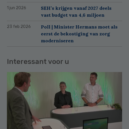
SEH’s krijgen vanaf 2027 deels
1 jun 2026
vast budget van 4,6 miljoen
Poll | Minister Hermans moet als
23 feb 2026
eerst de bekostiging van zorg
moderniseren
Interessant voor u