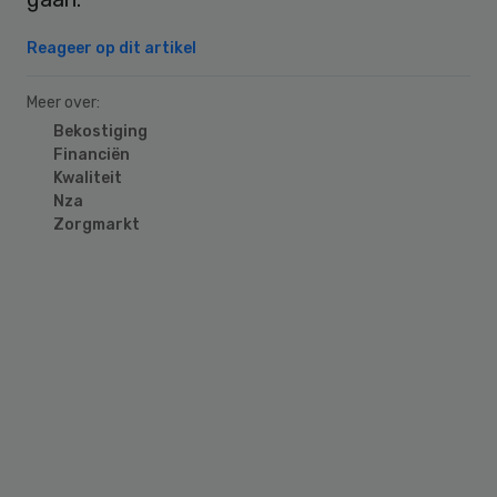
Reageer op dit artikel
Meer over:
Bekostiging
Financiën
Kwaliteit
Nza
Zorgmarkt
Primary
Sidebar