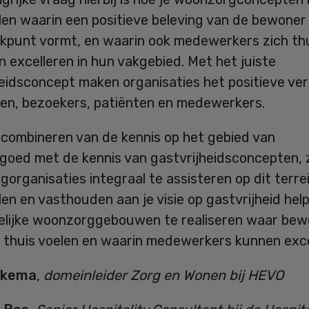
len waarin een positieve beleving van de bewoner
ekpunt vormt, en waarin ook medewerkers zich thu
 excelleren in hun vakgebied. Met het juiste
eidsconcept maken organisaties het positieve ver
ten, bezoekers, patiënten en medewerkers.
 combineren van de kennis op het gebied van
goed met de kennis van gastvrijheidsconcepten, z
gorganisaties integraal te assisteren op dit terre
en en vasthouden aan je visie op gastvrijheid hel
elijke woonzorggebouwen te realiseren waar bew
t thuis voelen en waarin medewerkers kunnen exce
lkema
,
domeinleider Zorg en Wonen bij HEVO