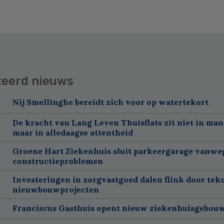
teerd nieuws
Nij Smellinghe bereidt zich voor op watertekort
De kracht van Lang Leven Thuisflats zit niet in man
maar in alledaagse attentheid
Groene Hart Ziekenhuis sluit parkeergarage vanwe
constructieproblemen
Investeringen in zorgvastgoed dalen flink door tek
nieuwbouwprojecten
Franciscus Gasthuis opent nieuw ziekenhuisgebou