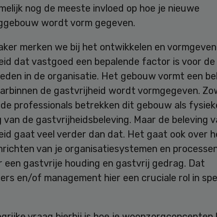
melijk nog de meeste invloed op hoe je nieuwe
ggebouw wordt vorm gegeven.
aker merken we bij het ontwikkelen en vormgeven
eid dat vastgoed een bepalende factor is voor de
eden in de organisatie. Het gebouw vormt een bel
arbinnen de gastvrijheid wordt vormgegeven. Zo
s de professionals betrekken dit gebouw als fysiek
 van de gastvrijheidsbeleving. Maar de beleving 
eid gaat veel verder dan dat. Het gaat ook over h
inrichten van je organisatiesystemen en processen
 een gastvrije houding en gastvrij gedrag. Dat
rs en/of management hier een cruciale rol in spe
grijke vraag hierbij is hoe je woonzorgconcepten