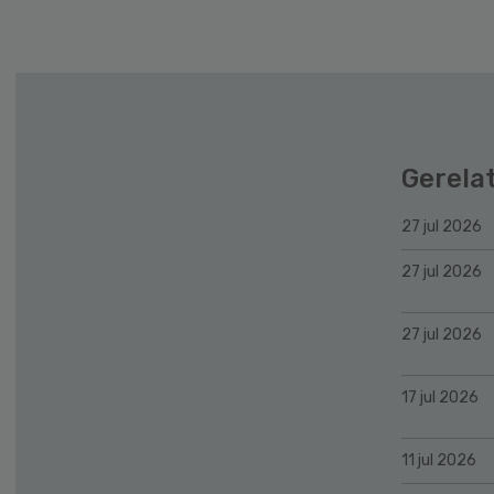
Sidebar
Gerela
27 jul 2026
27 jul 2026
27 jul 2026
17 jul 2026
11 jul 2026