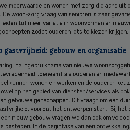
 we meerwaarde en wonen met zorg die aansluit 
. De woon-zorg vraag van senioren is zeer gevari
 leiden tot meer variatie in woonvormen en nieuw
concepten zodat ouderen iets te kiezen krijgen.
p gastvrijheid: gebouw en organisatie
aring, na ingebruikname van nieuwe woonzorgge
e tevredenheid toeneemt als ouderen en medewer
bel kunnen wonen en werken en de ouderen keu
owel op het gebied van diensten/services als ook
van gebouweigenschappen. Dit vraagt om een duid
gastvrijheid, voordat het ontwerpen start. Bij het
r een nieuw gebouw vragen we dan ook om voldoen
te besteden. In de beginfase van een ontwikkeling