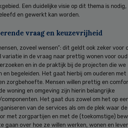
kgebied. Een duidelijke visie op dit thema is nodig,
geleefd en gewerkt kan worden.
erende vraag en keuzevrijheid
ensen, zoveel wensen”: dit geldt ook zeker voor 
el variatie in de vraag naar prettig wonen voor oud
rzoeken en in de praktijk bij de projecten die we
n en begeleiden. Het gaat hierbij om ouderen met
en zorgbehoefte. Mensen willen prettig en comfo
de woning en omgeving zijn hierin belangrijke
/componenten. Het gaat dus zowel om het op ee
rganiseren van de services als om de plek waar d
oor met zorgpartijen en met de (toekomstige) bew
te gaan over hoe ze willen werken, wonen en leve