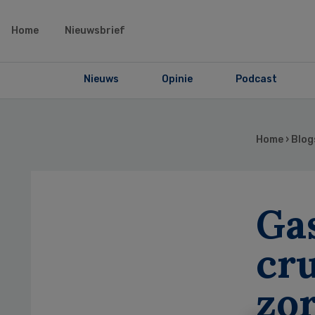
Home
Nieuwsbrief
Nieuws
Opinie
Podcast
Home
›
Blog
Gas
cru
zo