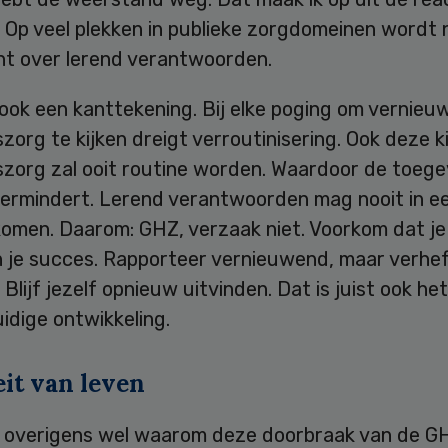
 Op veel plekken in publieke zorgdomeinen wordt 
t over lerend verantwoorden.
 ook een kanttekening. Bij elke poging om vernie
szorg te kijken dreigt verroutinisering. Ook deze ki
tszorg zal ooit routine worden. Waardoor de toeg
ermindert. Lerend verantwoorden mag nooit in e
omen. Daarom: GHZ, verzaak niet. Voorkom dat je n
 je succes. Rapporteer vernieuwend, maar verhef 
 Blijf jezelf opnieuw uitvinden. Dat is juist ook he
idige ontwikkeling.
eit van leven
jp overigens wel waarom deze doorbraak van de G