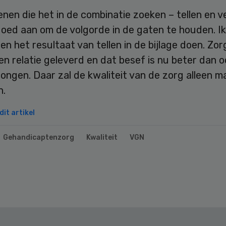
enen die het in de combinatie zoeken – tellen en ve
goed aan om de volgorde in de gaten te houden. I
 en het resultaat van tellen in de bijlage doen. Zo
 een relatie geleverd en dat besef is nu beter dan o
ngen. Daar zal de kwaliteit van de zorg alleen m
n.
it artikel
Gehandicaptenzorg
Kwaliteit
VGN