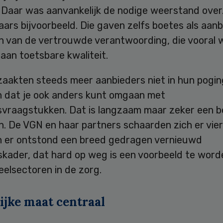
. Daar was aanvankelijk de nodige weerstand over
ars bijvoorbeeld. Die gaven zelfs boetes als aan
n van de vertrouwde verantwoording, die vooral 
aan toetsbare kwaliteit.
zaakten steeds meer aanbieders niet in hun pogin
en dat je ook anders kunt omgaan met
tsvraagstukken. Dat is langzaam maar zeker een 
. De VGN en haar partners schaarden zich er vie
n er ontstond een breed gedragen vernieuwd
skader, dat hard op weg is een voorbeeld te word
elsectoren in de zorg.
ijke maat centraal