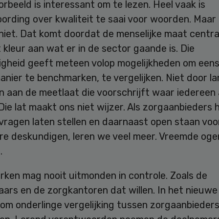
rbeeld is interessant om te lezen. Heel vaak is
rding over kwaliteit te saai voor woorden. Maar 
niet. Dat komt doordat de menselijke maat centra
 kleur aan wat er in de sector gaande is. Die
righeid geeft meteen volop mogelijkheden om eens
nier te benchmarken, te vergelijken. Niet door l
n aan de meetlaat die voorschrijft waar iedereen
Die lat maakt ons niet wijzer. Als zorgaanbieders 
 vragen laten stellen en daarnaast open staan voor
re deskundigen, leren we veel meer. Vreemde oge
…
ken mag nooit uitmonden in controle. Zoals de
aars en de zorgkantoren dat willen. In het nieuw
om onderlinge vergelijking tussen zorgaanbieders