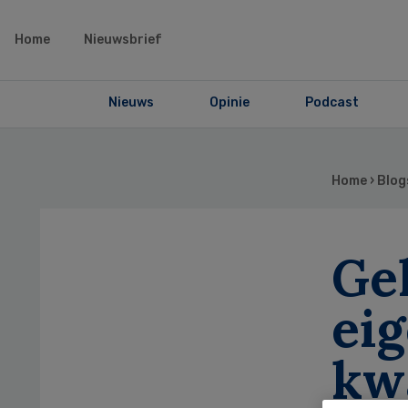
Home
Nieuwsbrief
Nieuws
Opinie
Podcast
Home
›
Blog
Ge
eig
kw