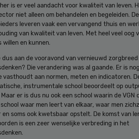
er is er veel aandacht voor kwaliteit van leven. 
ector niet alleen om behandelen en begeleiden. De
ieders leveren vaak een vervangend thuis en we
uding van kwaliteit van leven. Met heel veel oog 
 willen en kunnen.
 dus aan de vooravond van vernieuwd zorgbreed
sdenken? Die verandering was al gaande. Er is no
ie vasthoudt aan normen, meten en indicatoren. D
atische, instrumentale school beoordeelt op outp
. Maar er is dus nu ook een school waarin de VGN 
 school waar men leert van elkaar, waar men zichz
r en soms ook kwetsbaar opstelt. De komst van le
rden is een zeer wenselijke verbreding in het
sdenken.