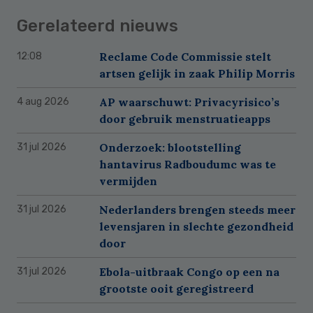
Gerelateerd nieuws
Reclame Code Commissie stelt
12:08
artsen gelijk in zaak Philip Morris
AP waarschuwt: Privacyrisico’s
4 aug 2026
door gebruik menstruatieapps
Onderzoek: blootstelling
31 jul 2026
hantavirus Radboudumc was te
vermijden
Nederlanders brengen steeds meer
31 jul 2026
levensjaren in slechte gezondheid
door
Ebola-uitbraak Congo op een na
31 jul 2026
grootste ooit geregistreerd