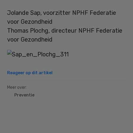
Jolande Sap, voorzitter NPHF Federatie
voor Gezondheid
Thomas Plochg, directeur NPHF Federatie
voor Gezondheid
Reageer op dit artikel
Meer over:
Preventie
Primary
Sidebar