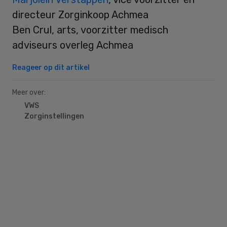
directeur Zorginkoop Achmea
Ben Crul, arts, voorzitter medisch
adviseurs overleg Achmea
Reageer op dit artikel
Meer over:
VWS
Zorginstellingen
Primary
Sidebar