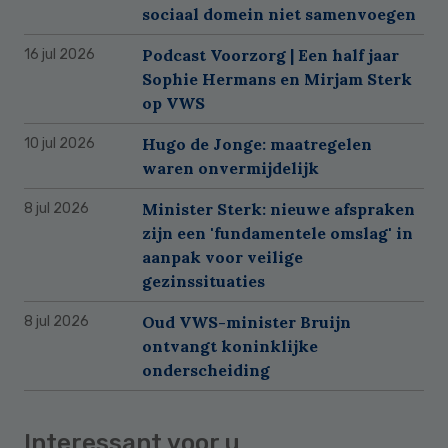
sociaal domein niet samenvoegen
Podcast Voorzorg | Een half jaar
16 jul 2026
Sophie Hermans en Mirjam Sterk
op VWS
Hugo de Jonge: maatregelen
10 jul 2026
waren onvermijdelijk
Minister Sterk: nieuwe afspraken
8 jul 2026
zijn een 'fundamentele omslag' in
aanpak voor veilige
gezinssituaties
Oud VWS-minister Bruijn
8 jul 2026
ontvangt koninklijke
onderscheiding
Interessant voor u