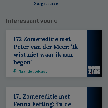
Zorgreserve
Interessant voor u
172 Zomereditie met
Peter van der Meer: ‘Ik
wist niet waar ik aan
begon’
Naar de podcast
171 Zomereditie met
Fenna Eefting: ‘In de