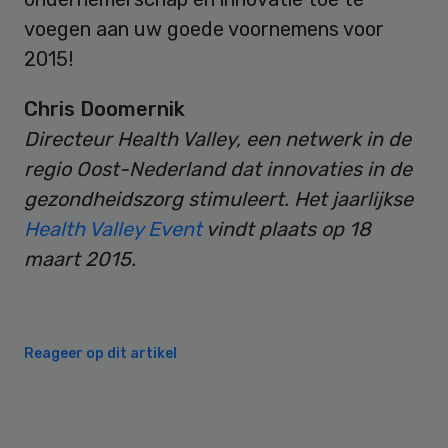
voegen aan uw goede voornemens voor
2015!
Chris Doomernik
Directeur Health Valley, een
netwerk in de
regio Oost-Nederland dat innovaties in de
gezondheidszorg stimuleert. Het jaarlijkse
Health Valley Event
vindt plaats op 18
maart 2015.
Reageer op dit artikel
Primary
Sidebar