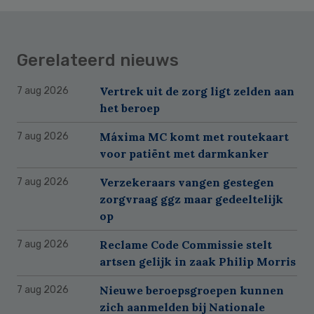
Gerelateerd nieuws
Vertrek uit de zorg ligt zelden aan
7 aug 2026
het beroep
Máxima MC komt met routekaart
7 aug 2026
voor patiënt met darmkanker
Verzekeraars vangen gestegen
7 aug 2026
zorgvraag ggz maar gedeeltelijk
op
Reclame Code Commissie stelt
7 aug 2026
artsen gelijk in zaak Philip Morris
Nieuwe beroepsgroepen kunnen
7 aug 2026
zich aanmelden bij Nationale