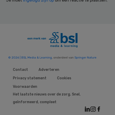
Je moet
ingelogd zijn op
om een reactie te plaatsen.
© 2026 | BSL Media & Learning
, onderdeel van
Springer Nature
Contact
Adverteren
Privacy statement
Cookies
Voorwaarden
Het laatste nieuws over de zorg. Snel,
geïnformeerd, compleet