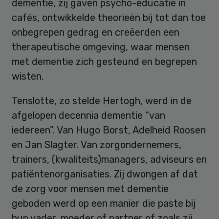
dementie, zij gaven psycho-educatie in
cafés, ontwikkelde theorieën bij tot dan toe
onbegrepen gedrag en creëerden een
therapeutische omgeving, waar mensen
met dementie zich gesteund en begrepen
wisten.
Tenslotte, zo stelde Hertogh, werd in de
afgelopen decennia dementie “van
iedereen”. Van Hugo Borst, Adelheid Roosen
en Jan Slagter. Van zorgondernemers,
trainers, (kwaliteits)managers, adviseurs en
patiëntenorganisaties. Zij dwongen af dat
de zorg voor mensen met dementie
geboden werd op een manier die paste bij
hun vader, moeder of partner of zoals zij