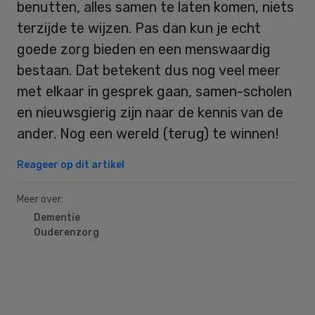
benutten, alles samen te laten komen, niets
terzijde te wijzen. Pas dan kun je echt
goede zorg bieden en een menswaardig
bestaan. Dat betekent dus nog veel meer
met elkaar in gesprek gaan, samen-scholen
en nieuwsgierig zijn naar de kennis van de
ander. Nog een wereld (terug) te winnen!
Reageer op dit artikel
Meer over:
Dementie
Ouderenzorg
Primary
Sidebar