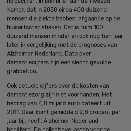
hij becijfert in een brief aan de Tweede
Kamer, dat in 2050 circa 400 duizend
mensen die ziekte hebben, afgaande op de
huisartsstatistieken. Dat is ruim 100
duizend mensen minder en ook nog tien jaar
later in vergelijking met de prognoses van
Alzheimer Nederland. Data over
dementiecijfers zijn een slecht gevulde
grabbelton.
Ook actuele cijfers over de kosten van
dementiezorg zijn niet voorhanden. Het
bedrag van 4,8 miljard euro dateert uit
2011. Daar komt gemiddeld 2,8 procent per
jaar bij, heeft Alzheimer Nederland
becijferd. De collectieve lasten voor de