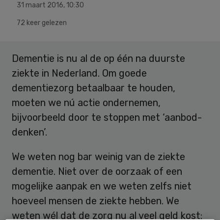
31 maart 2016
,
10:30
72 keer gelezen
Dementie is nu al de op één na duurste
ziekte in Nederland. Om goede
dementiezorg betaalbaar te houden,
moeten we nú actie ondernemen,
bijvoorbeeld door te stoppen met ‘aanbod-
denken’.
We weten nog bar weinig van de ziekte
dementie. Niet over de oorzaak of een
mogelijke aanpak en we weten zelfs niet
hoeveel mensen de ziekte hebben. We
weten wél dat de zorg nu al veel geld kost: