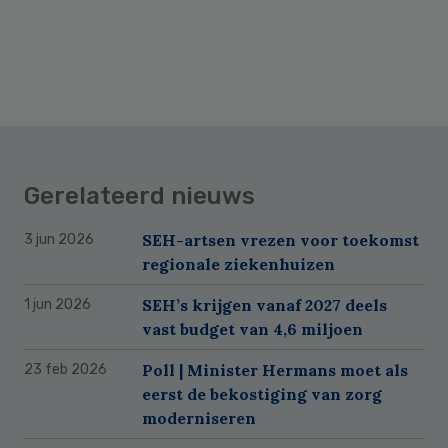
Gerelateerd nieuws
SEH-artsen vrezen voor toekomst
3 jun 2026
regionale ziekenhuizen
SEH’s krijgen vanaf 2027 deels
1 jun 2026
vast budget van 4,6 miljoen
Poll | Minister Hermans moet als
23 feb 2026
eerst de bekostiging van zorg
moderniseren