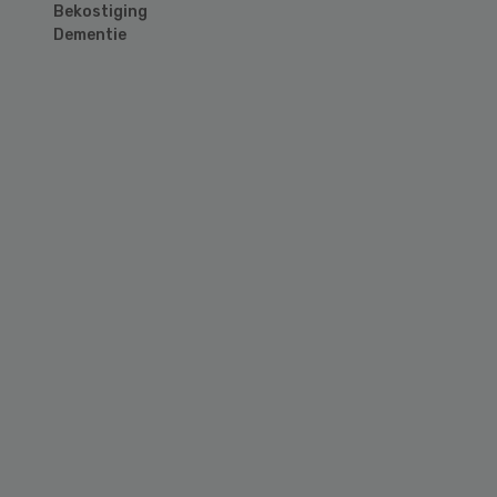
Bekostiging
Dementie
Primary
Sidebar