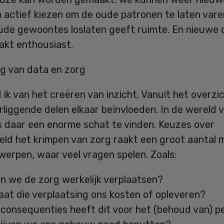
n actief kiezen om de oude patronen te laten vare
Oude gewoontes loslaten geeft ruimte. En nieuwe 
akt enthousiast.
ng van data en zorg
 ik van het creëren van inzicht. Vanuit het overzic
liggende delen elkaar beïnvloeden. In de wereld 
s daar een enorme schat te vinden. Keuzes over
eeld het krimpen van zorg raakt een groot aantal
erpen, waar veel vragen spelen. Zoals:
 we de zorg werkelijk verplaatsen?
at die verplaatsing ons kosten of opleveren?
consequenties heeft dit voor het (behoud van) p