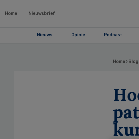
Home
Nieuwsbrief
Nieuws
Opinie
Podcast
Home
›
Blog
Hoe
pat
ku