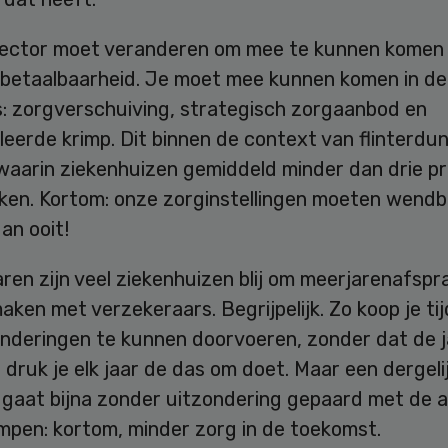
ector moet veranderen om mee te kunnen komen 
 betaalbaarheid. Je moet mee kunnen komen in de
s: zorgverschuiving, strategisch zorgaanbod en
eerde krimp. Dit binnen de context van flinterdu
waarin ziekenhuizen gemiddeld minder dan drie pr
ken. Kortom: onze zorginstellingen moeten wend
an ooit!
aren zijn veel ziekenhuizen blij om meerjarenafspr
ken met verzekeraars. Begrijpelijk. Zo koop je tij
nderingen te kunnen doorvoeren, zonder dat de ja
e druk je elk jaar de das om doet. Maar een dergeli
 gaat bijna zonder uitzondering gepaard met de 
mpen: kortom, minder zorg in de toekomst.