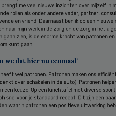
 brengt me veel nieuwe inzichten over mijzelf in m
ende rollen als onder andere vader, partner, consu
vende en vriend. Daarnaast ben ik op een nieuwe 
en naar mijn werk in de zorg en de zorg in het al
n gaan zien, is de enorme kracht van patronen en 
om kunt gaan.
n we dat hier nu eenmaal’
 heeft wel patronen. Patronen maken ons efficiën
adenkt over schakelen in de auto). Patronen helpen
n een keuze. Op een lunchtafel met diverse soort
och snel voor je standaard recept. Dit zijn een paar
den waarin patronen een positieve uitwerking heb