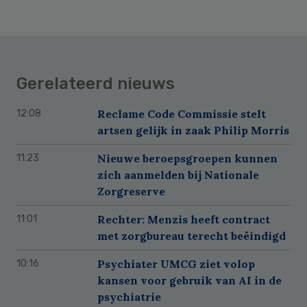
Gerelateerd nieuws
Reclame Code Commissie stelt
12:08
artsen gelijk in zaak Philip Morris
Nieuwe beroepsgroepen kunnen
11:23
zich aanmelden bij Nationale
Zorgreserve
Rechter: Menzis heeft contract
11:01
met zorgbureau terecht beëindigd
Psychiater UMCG ziet volop
10:16
kansen voor gebruik van AI in de
psychiatrie