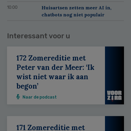
Huisartsen zetten meer AI in,
10:00
chatbots nog niet populair
Interessant voor u
172 Zomereditie met
Peter van der Meer: ‘Ik
wist niet waar ik aan
begon’
Naar de podcast
171 Zomereditie met