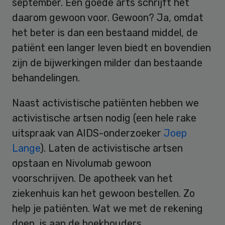
september. Een goede arts schrijft het
daarom gewoon voor. Gewoon? Ja, omdat
het beter is dan een bestaand middel, de
patiënt een langer leven biedt en bovendien
zijn de bijwerkingen milder dan bestaande
behandelingen.
Naast activistische patiënten hebben we
activistische artsen nodig (een hele rake
uitspraak van AIDS-onderzoeker
Joep
Lange
). Laten de activistische artsen
opstaan en Nivolumab gewoon
voorschrijven. De apotheek van het
ziekenhuis kan het gewoon bestellen. Zo
help je patiënten. Wat we met de rekening
doen, is aan de boekhouders.