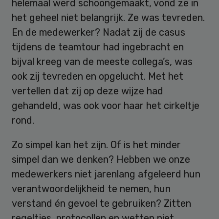
helemaal werd schoongemaakt, vond ze in
het geheel niet belangrijk. Ze was tevreden.
En de medewerker? Nadat zij de casus
tijdens de teamtour had ingebracht en
bijval kreeg van de meeste collega’s, was
ook zij tevreden en opgelucht. Met het
vertellen dat zij op deze wijze had
gehandeld, was ook voor haar het cirkeltje
rond.
Zo simpel kan het zijn. Of is het minder
simpel dan we denken? Hebben we onze
medewerkers niet jarenlang afgeleerd hun
verantwoordelijkheid te nemen, hun
verstand én gevoel te gebruiken? Zitten
regeltjes, protocollen en wetten niet