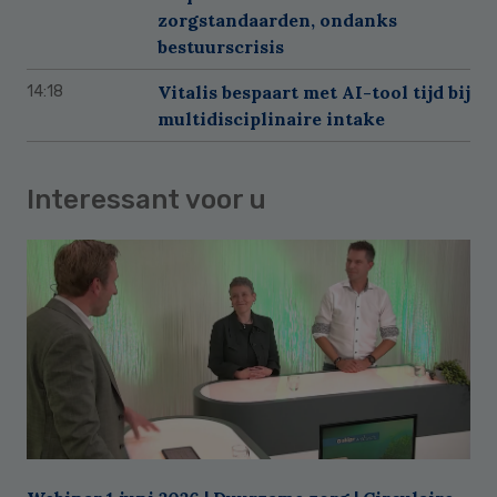
zorgstandaarden, ondanks
bestuurscrisis
Vitalis bespaart met AI-tool tijd bij
14:18
multidisciplinaire intake
Interessant voor u