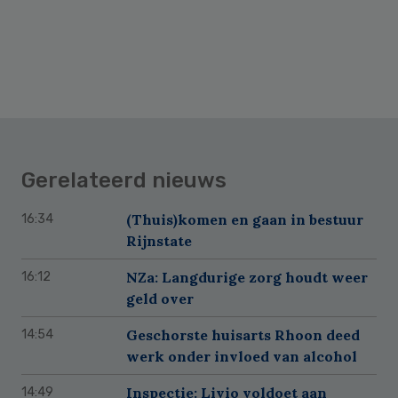
Gerelateerd nieuws
(Thuis)komen en gaan in bestuur
16:34
Rijnstate
NZa: Langdurige zorg houdt weer
16:12
geld over
Geschorste huisarts Rhoon deed
14:54
werk onder invloed van alcohol
Inspectie: Livio voldoet aan
14:49