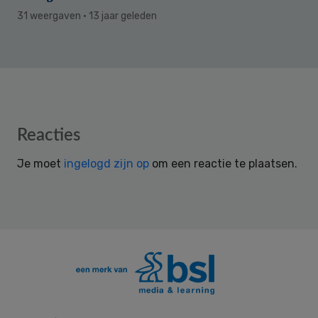
31 weergaven
· 13 jaar geleden
Reader
Reacties
Interactions
Je moet
ingelogd zijn op
om een reactie te plaatsen.