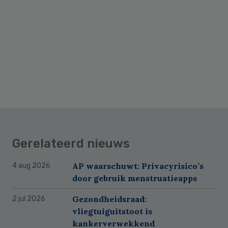
Gerelateerd nieuws
AP waarschuwt: Privacyrisico’s
4 aug 2026
door gebruik menstruatieapps
Gezondheidsraad:
2 jul 2026
vliegtuiguitstoot is
kankerverwekkend