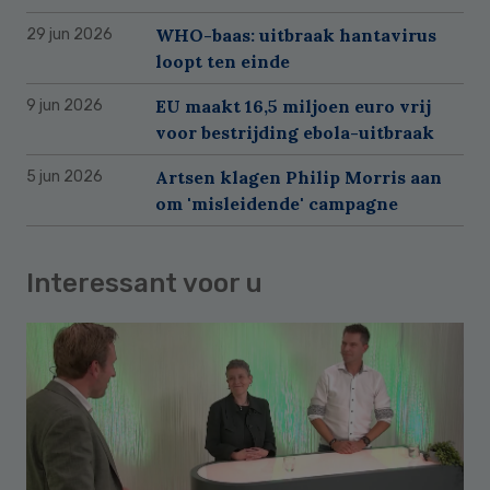
WHO-baas: uitbraak hantavirus
29 jun 2026
loopt ten einde
EU maakt 16,5 miljoen euro vrij
9 jun 2026
voor bestrijding ebola-uitbraak
Artsen klagen Philip Morris aan
5 jun 2026
om 'misleidende' campagne
Interessant voor u