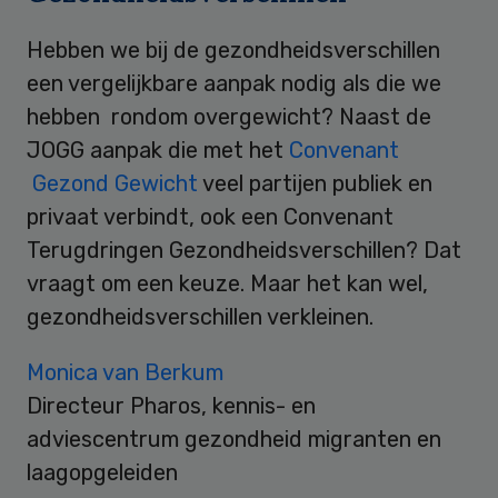
Hebben we bij de gezondheidsverschillen
een vergelijkbare aanpak nodig als die we
hebben rondom overgewicht? Naast de
JOGG aanpak die met het
Convenant
Gezond Gewicht
veel partijen publiek en
privaat verbindt, ook een Convenant
Terugdringen Gezondheidsverschillen? Dat
vraagt om een keuze. Maar het kan wel,
gezondheidsverschillen verkleinen.
Monica van Berkum
Directeur Pharos, kennis- en
adviescentrum gezondheid migranten en
laagopgeleiden