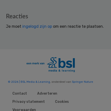
Reader
Reacties
Interactions
Je moet
ingelogd zijn op
om een reactie te plaatsen.
© 2026 | BSL Media & Learning
, onderdeel van
Springer Nature
Contact
Adverteren
Privacy statement
Cookies
Voorwaarden