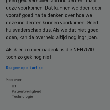
geen geld verspillen aan incidenten, maar
deze voorkomen. Dat kunnen we doen door
vooraf goed na te denken over hoe we
deze incidenten kunnen voorkomen. Goed
huisvaderschap dus. Als we dat niet goed
doen, kan de overheid altijd nog ingrijpen.
Als ik er zo over nadenk, is die NEN7510
toch zo gek nog niet………
Reageer op dit artikel
Meer over:
Ict
Patiëntveiligheid
Technologie
Primary