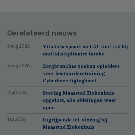
Gerelateerd nieuws
Vitalis bespaart met AI-tool tijd bij
6 aug 2026
multidisciplinaire intake
Zorgbranches zoeken opleiders
3 aug 2026
voor bestuurderstraining
Cyberbeveiligingswet
Storing Maasstad Ziekenhuis
2 jul 2026
opgelost, alle afdelingen weer
open
Ingrijpende ict-storing bij
1 jul 2026
Maasstad Ziekenhuis