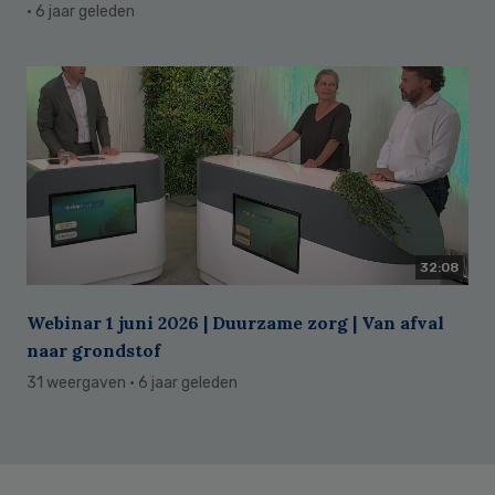
· 6 jaar geleden
32:08
Webinar 1 juni 2026 | Duurzame zorg | Van afval
naar grondstof
31 weergaven
· 6 jaar geleden