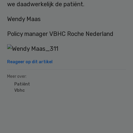
we daadwerkelijk de patiënt.
Wendy Maas
Policy manager VBHC Roche Nederland
Reageer op dit artikel
Meer over:
Patiënt
Vbhc
Primary
Sidebar