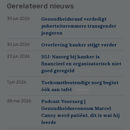
Gerelateerd nieuws
Gezondheidsraad verdedigt
30 jun 2026
puberteitsremmers transgender
jongeren
Overleving kanker stijgt verder
30 jun 2026
IGJ: Nazorg bij kanker is
23 jun 2026
financieel en organisatorisch niet
goed geregeld
Toekomstbestendige zorg begint
1 jun 2026
óók aan tafel
OPINIE
Podcast Voorzorg |
28 mei 2026
Gezondheidseconoom Marcel
Canoy werd patiënt, dit is wat hij
leerde