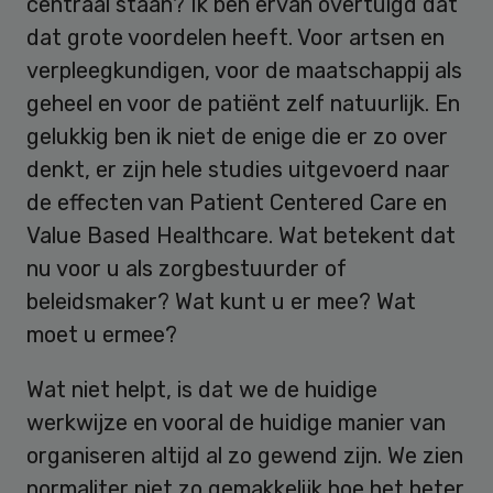
centraal staan? Ik ben ervan overtuigd dat
dat grote voordelen heeft. Voor artsen en
verpleegkundigen, voor de maatschappij als
geheel en voor de patiënt zelf natuurlijk. En
gelukkig ben ik niet de enige die er zo over
denkt, er zijn hele studies uitgevoerd naar
de effecten van Patient Centered Care en
Value Based Healthcare. Wat betekent dat
nu voor u als zorgbestuurder of
beleidsmaker? Wat kunt u er mee? Wat
moet u ermee?
Wat niet helpt, is dat we de huidige
werkwijze en vooral de huidige manier van
organiseren altijd al zo gewend zijn. We zien
normaliter niet zo gemakkelijk hoe het beter