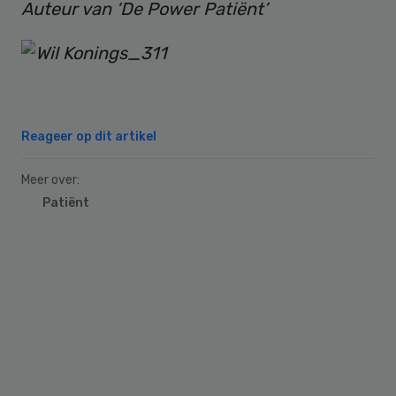
Auteur van ‘De Power Patiënt’
Reageer op dit artikel
Meer over:
Patiënt
Primary
Sidebar