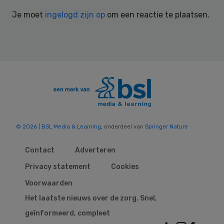
Interactions
Je moet
ingelogd zijn op
om een reactie te plaatsen.
© 2026 | BSL Media & Learning
, onderdeel van
Springer Nature
Contact
Adverteren
Privacy statement
Cookies
Voorwaarden
Het laatste nieuws over de zorg. Snel,
geïnformeerd, compleet