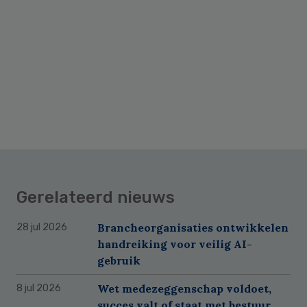
Gerelateerd nieuws
Brancheorganisaties ontwikkelen
28 jul 2026
handreiking voor veilig AI-
gebruik
Wet medezeggenschap voldoet,
8 jul 2026
succes valt of staat met bestuur