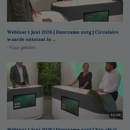
Webinar 1 juni 2026 | Duurzame zorg | Circulaire
waarde ontstaat in ...
· 9 jaar geleden
32:08
Webinar 1 juni 2026 | Duurzame zorg | Van afval