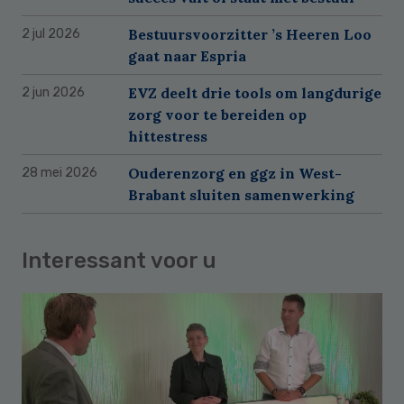
Bestuursvoorzitter ’s Heeren Loo
2 jul 2026
gaat naar Espria
EVZ deelt drie tools om langdurige
2 jun 2026
zorg voor te bereiden op
hittestress
Ouderenzorg en ggz in West-
28 mei 2026
Brabant sluiten samenwerking
Interessant voor u