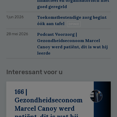
financieel en organisatorisch niet
goed geregeld
Toekomstbestendige zorg begint
1 jun 2026
óók aan tafel
OPINIE
Podcast Voorzorg |
28 mei 2026
Gezondheidseconoom Marcel
Canoy werd patiënt, dit is wat hij
leerde
Interessant voor u
166 |
Gezondheidseconoom
Marcel Canoy werd
patiënt, dit is wat hij