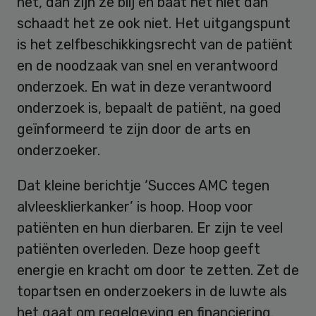
het, dan zijn ze blij en baat het niet dan
schaadt het ze ook niet. Het uitgangspunt
is het zelfbeschikkingsrecht van de patiënt
en de noodzaak van snel en verantwoord
onderzoek. En wat in deze verantwoord
onderzoek is, bepaalt de patiënt, na goed
geïnformeerd te zijn door de arts en
onderzoeker.
Dat kleine berichtje ‘Succes AMC tegen
alvleesklierkanker’ is hoop. Hoop voor
patiënten en hun dierbaren. Er zijn te veel
patiënten overleden. Deze hoop geeft
energie en kracht om door te zetten. Zet de
topartsen en onderzoekers in de luwte als
het gaat om regelgeving en financiering.