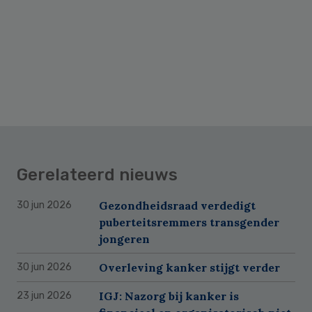
Gerelateerd nieuws
Gezondheidsraad verdedigt
30 jun 2026
puberteitsremmers transgender
jongeren
Overleving kanker stijgt verder
30 jun 2026
IGJ: Nazorg bij kanker is
23 jun 2026