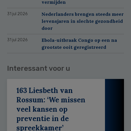
vermijden
Nederlanders brengen steeds meer
31 jul 2026
levensjaren in slechte gezondheid
door
Ebola-uitbraak Congo op een na
31 jul 2026
grootste ooit geregistreerd
Interessant voor u
163 Liesbeth van
Rossum: ‘We missen
veel kansen op
preventie in de
spreekkamer’