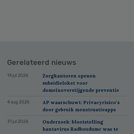
Gerelateerd nieuws
Zorgkantoren openen
14 jul 2026
subsidieloket voor
domeinoverstijgende preventie
AP waarschuwt: Privacyrisico’s
4 aug 2026
door gebruik menstruatieapps
Onderzoek: blootstelling
31 jul 2026
hantavirus Radboudumc was te